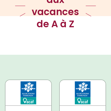
vacances
de A à Z