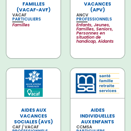
FAMILLES
VACANCES
(VACAF-AVF)
(APV)
VACAF
ANCV
PARTICULIERS
PROFESSIONNELS
Familles
Enfants, Jeunes,
Familles, Seniors,
Personnes en
situation de
handicap, Aidants
AIDES AUX
AIDES
VACANCES
INDIVIDUELLES
SOCIALES (AVS)
AUX ENFANTS
CAF / VACAF
CCMSA